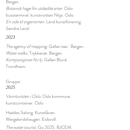
Bergen.
Botanisk hage for utdødde arter
. Oslo
bussterminal. kunstvisitten Nitja. Oslo.
En ode til organismen.
Land kunstforening.
Søndre Land.
2023
The agency of mapping.
Galleri taxi. Bergen .
Water walks.
Trykkeriet. Bergen.
Komposisjoner for ly.
Galleri Blunk.
Trondheim.
Gruppe:
2025
Vannturisten i Oslo.
Oslo kommune
kunstcontainer. Oslo
Heddas Salong. Kunstlåven.
Wergelandshaugen. Eidsvoll.
The water tourist.
Go 2025. BJCEM.