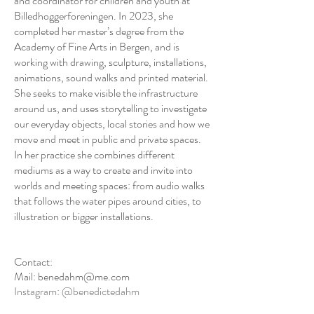
and coordinator for children and youth at
Billedhoggerforeningen. In 2023, she
completed her master’s degree from the
Academy of Fine Arts in Bergen, and is
working with drawing, sculpture, installations,
animations, sound walks and printed material.
She seeks to make visible the infrastructure
around us, and uses storytelling to investigate
our everyday objects, local stories and how we
move and meet in public and private spaces.
In her practice she combines different
mediums as a way to create and invite into
worlds and meeting spaces: from audio walks
that follows the water pipes around cities, to
illustration or bigger installations.
Contact:
Mail: benedahm@me.com
Instagram: @benedictedahm