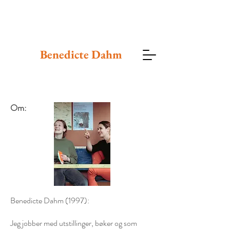
Benedicte
Dahm
Om:
Benedicte Dahm (1997):
Jeg jobber med utstillinger, bøker og som